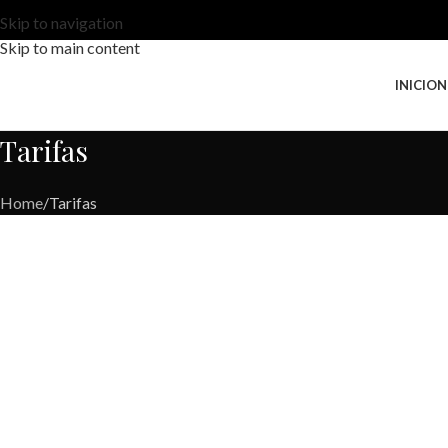
Skip to navigation
Skip to main content
INICIO
N
Tarifas
Home
Tarifas