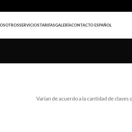
OSOTROS
SERVICIOS
TARIFAS
GALERÍA
CONTACTO
ESPAÑOL
Varían de acuerdo a la cantidad de clases